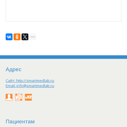
Адрес
Сайт:
http://smartmedlab.ru
Email:
info@smartmedlab.ru
Личный
Результаты
Заказать
кабинет
on-
выезд
line
Пациентам