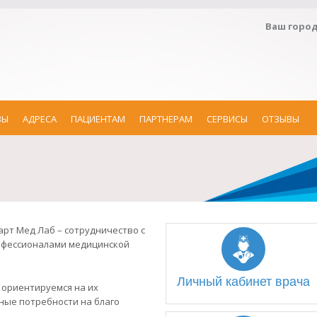
Ваш горо
ЗЫ
АДРЕСА
ПАЦИЕНТАМ
ПАРТНЕРАМ
СЕРВИСЫ
ОТЗЫВЫ
рт Мед Лаб – сотрудничество с
офессионалами медицинской
Личный кабинет врача
, ориентируемся на их
ные потребности на благо