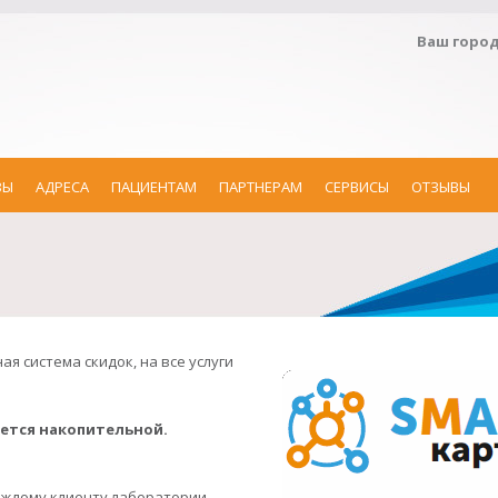
Ваш горо
ЗЫ
АДРЕСА
ПАЦИЕНТАМ
ПАРТНЕРАМ
СЕРВИСЫ
ОТЗЫВЫ
ая система скидок, на все услуги
яется накопительной.
аждому клиенту лаборатории.