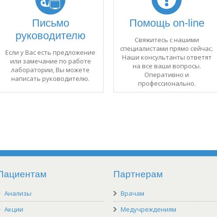
Письмо
Помощь on-line
руководителю
Свяжитесь с нашими
специалистами прямо сейчас.
Если у Вас есть предложение
Наши консультанты ответят
или замечание по работе
на все ваши вопросы.
лаборатории, Вы можете
Оперативно и
написать руководителю.
профессионально.
Пациентам
Партнерам
Анализы
Врачам
Акции
Медучреждениям