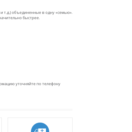
и т.д.) объединенные в одну «семью».
значительно быстрее.
ормацию уточняйте по телефону