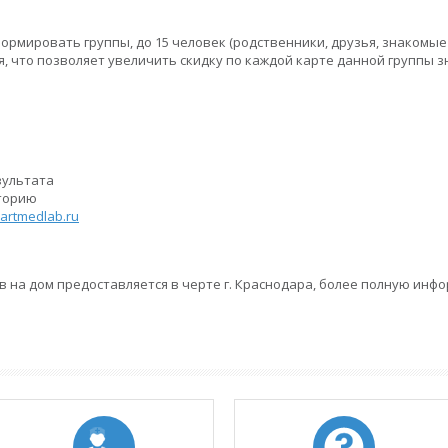
ормировать группы, до 15 человек (родственники, друзья, знакомые 
, что позволяет увеличить скидку по каждой карте данной группы 
зультата
аторию
rtmedlab.ru
 на дом предоставляется в черте г. Краснодара, более полную инф