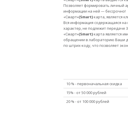
Позволяет формировать личный ар
информации на ней — бессрочно!
«Смарт»
(Smart)
карта, является к
Вся информация содержащаяся на
характер, не подлежит передаче 3
«Смарт»
(Smart)
карта является им
обращении в лабораторию Ваши д
по штрих-коду, что позволяет эко
10 % - первоначальная скидка
15% - от 50 000 рублей
20 % - от 100 000 рублей