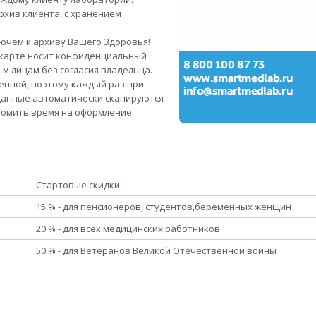
хив клиента, с хранением
лючем к архиву Вашего Здоровья!
 карте носит конфиденциальный
-м лицам без согласия владельца.
енной, поэтому каждый раз при
анные автоматически сканируются
номить время на оформление.
Стартовые скидки:
15 % - для пенсионеров, студентов,беременных женщин
20 % - для всех медицинских работников
50 % - для Ветеранов Великой Отечественной войны