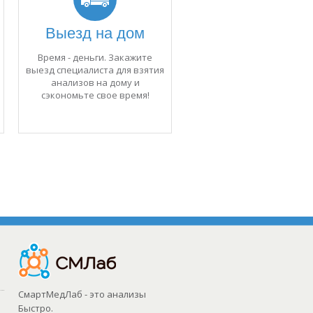
Выезд на дом
Время - деньги. Закажите
выезд специалиста для взятия
анализов на дому и
сэкономьте свое время!
СмартМедЛаб - это анализы
Быстро.