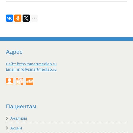
Адрес
Сайт:
http://smartmedlab.ru
Email:
info@smartmedlab.ru
Личный
Результаты
Заказать
кабинет
on-
выезд
line
Пациентам
Анализы
Акции