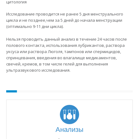
цитология
здесь
Исследование проводится не ранее 5 дня менструального
цикла и не позднее,чем за 5 дней до начала менструации
(оптимально 9-11 дни цикла).
Нельзя проводить данный анализ в течение 24 часов после
полового контакта, использования лубрикантов, раствора
уксуса или раствора Люголя, тампонов или спермицидов,
спринцевания, введения во влагалище медикаментов,
свечей, кремов, в том числе гелей для выполнения
ультразвукового исследования.
Анализы