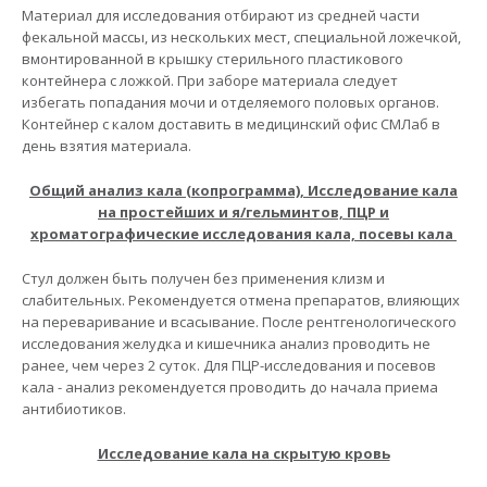
Материал для исследования отбирают из средней части
фекальной массы, из нескольких мест, специальной ложечкой,
вмонтированной в крышку стерильного пластикового
контейнера с ложкой. При заборе материала следует
избегать попадания мочи и отделяемого половых органов.
Контейнер с калом доставить в медицинский офис СМЛаб в
день взятия материала.
Общий анализ кала (копрограмма), Исследование кала
на простейших и я/гельминтов, ПЦР и
хроматографические исследования кала, посевы кала
Стул должен быть получен без применения клизм и
слабительных. Рекомендуется отмена препаратов, влияющих
на переваривание и всасывание. После рентгенологического
исследования желудка и кишечника анализ проводить не
ранее, чем через 2 суток. Для ПЦР-исследования и посевов
кала - анализ рекомендуется проводить до начала приема
антибиотиков.
Исследование кала на скрытую кровь