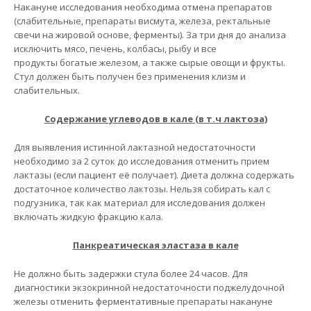
Накануне исследования необходима отмена препаратов
(слабительные, препараты висмута, железа, ректальные
свечи на жировой основе, ферменты). За три дня до анализа
исключить мясо, печень, колбасы, рыбу и все
продукты богатые железом, а также сырые овощи и фрукты.
Стул должен быть получен без применения клизм и
слабительных.
Содержание углеводов в кале (в т.ч лактоза)
Для выявления истинной лактазной недостаточности
необходимо за 2 суток до исследования отменить прием
лактазы (если пациент её получает). Диета должна содержать
достаточное количество лактозы. Нельзя собирать кал с
подгузника, так как материал для исследования должен
включать жидкую фракцию кала.
Панкреатическая эластаза в кале
Не должно быть задержки стула более 24 часов. Для
диагностики экзокринной недостаточности поджелудочной
железы отменить ферментативные препараты накануне