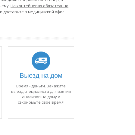
ъему.
На контейнерах обязательно
и доставьте в медицинский офис
Выезд на дом
Время - деньги. Закажите
выезд специалиста для взятия
анализов на дому и
сэкономьте свое время!