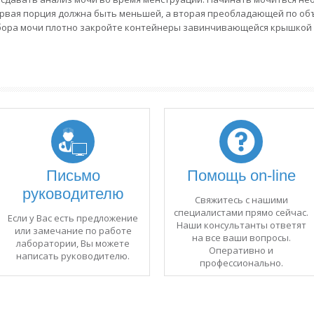
первая порция должна быть меньшей, а вторая преобладающей по об
 сбора мочи плотно закройте контейнеры завинчивающейся крышкой 
Письмо
Помощь on-line
руководителю
Свяжитесь с нашими
специалистами прямо сейчас.
Если у Вас есть предложение
Наши консультанты ответят
или замечание по работе
на все ваши вопросы.
лаборатории, Вы можете
Оперативно и
написать руководителю.
профессионально.