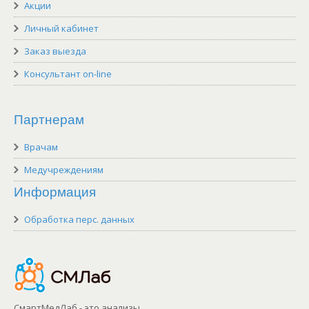
Акции
Личный кабинет
Заказ выезда
Консультант on-line
Партнерам
Врачам
Медучреждениям
Информация
Обработка перс. данных
СмартМедЛаб - это анализы