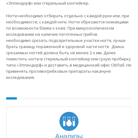
«Эппендорф» или стерильный контейнер.
Ногти необходимо отбирать отдельно с каждой руки или, при
необходимости, с каждой ноги. Ногти обрезаются ножницами
по возможности ближе к коже. При микроскопическом
исследовании на наличие патогенных грибов
необходимо срезать подозрительные участки ногтя, лучше
брать границу пораженной и здоровой части ногтя. Длина
срезаемых ногтей должна быть не менее 2-х мм. Далее
поместить ногти в стерильный контейнер или сухую пробирку
типа «Эппендорф» и доставить в медицинский офис СМЛаб. Не
применять противогрибковые препараты накануне
исследования.
Анализы