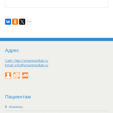
Адрес
Сайт:
http://smartmedlab.ru
Email:
info@smartmedlab.ru
Личный
Результаты
Заказать
кабинет
on-
выезд
line
Пациентам
Анализы